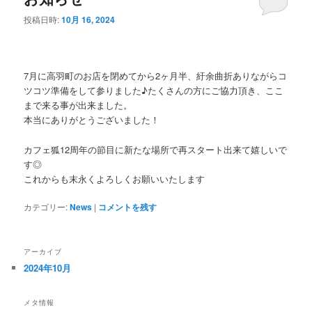
投稿日時:
10月 16, 2024
7月に高羽町のお店を閉めてから2ヶ月半、紆余曲折ありながらコ
ツコツ準備をして参りました♪たくさんの方にご協力頂き、ここ
まで来る事が出来ました。
本当にありがとうございました！
カフェ狐12周年の節目に新たな場所で再スタート出来て嬉しいで
す◎
これからも末永くよろしくお願いいたします
カテゴリー:
News
|
コメントを残す
アーカイブ
2024年10月
メタ情報